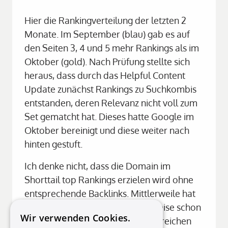
Hier die Rankingverteilung der letzten 2 
Monate. Im September (blau) gab es auf 
den Seiten 3, 4 und 5 mehr Rankings als im 
Oktober (gold). Nach Prüfung stellte sich 
heraus, dass durch das Helpful Content 
Update zunächst Rankings zu Suchkombis 
entstanden, deren Relevanz nicht voll zum 
Set gematcht hat. Dieses hatte Google im 
Oktober bereinigt und diese weiter nach 
hinten gestuft. 
Ich denke nicht, dass die Domain im 
Shorttail top Rankings erzielen wird ohne 
entsprechende Backlinks. Mittlerweile hat 
sie automatisch auf natürliche Weise schon 
Wir verwenden Cookies.
ein paar wenige aufgebaut, doch reichen 