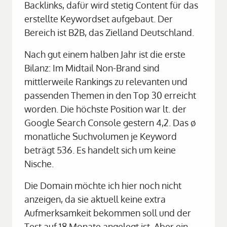
Backlinks, dafür wird stetig Content für das 
erstellte Keywordset aufgebaut. Der 
Bereich ist B2B, das Zielland Deutschland.
Nach gut einem halben Jahr ist die erste 
Bilanz: Im Midtail Non-Brand sind 
mittlerweile Rankings zu relevanten und 
passenden Themen in den Top 30 erreicht 
worden. Die höchste Position war lt. der 
Google Search Console gestern 4,2. Das ø 
monatliche Suchvolumen je Keyword 
beträgt 536. Es handelt sich um keine 
Nische.
Die Domain möchte ich hier noch nicht 
anzeigen, da sie aktuell keine extra 
Aufmerksamkeit bekommen soll und der 
Test auf 18 Monate angelegt ist. Aber ein 