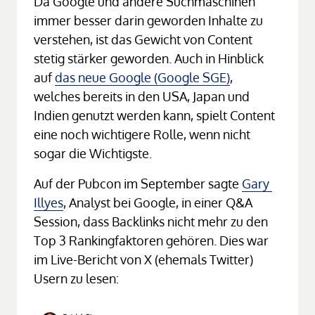
Da Google und andere Suchmaschinen 
immer besser darin geworden Inhalte zu 
verstehen, ist das Gewicht von Content 
stetig stärker geworden. Auch in Hinblick 
auf 
das 
neue 
Google 
(Google 
SGE)
, 
welches bereits in den USA, Japan und 
Indien genutzt werden kann, spielt Content 
eine noch wichtigere Rolle, wenn nicht 
sogar die Wichtigste.
Auf der Pubcon im September sagte 
Gary 
Illyes
, Analyst bei Google, in einer Q&A 
Session, dass Backlinks nicht mehr zu den 
Top 3 Rankingfaktoren gehören. Dies war 
im Live-Bericht von X (ehemals Twitter) 
Usern zu lesen: