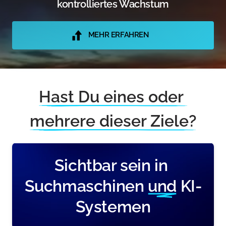
kontrolliertes Wachstum
MEHR ERFAHREN
Hast 
Du 
eines 
oder 
mehrere 
dieser 
Ziele?
Sichtbar sein in 
Suchmaschinen 
und
 KI-
Systemen