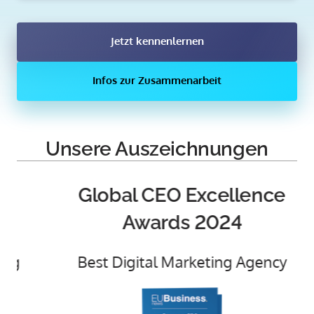
Jetzt kennenlernen
Infos zur Zusammenarbeit
Unsere 
Auszeichnungen
Global 
CEO 
Excellence
Awards 
2024
Au
Best 
Digital 
Marketing 
Agency