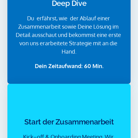
Deep Dive
Du  erfährst, wie  der Ablauf einer 
Zusammenarbeit sowie Deine Lösung im 
Detail ausschaut und bekommst eine erste 
von uns erarbeitete Strategie mit an die 
Hand.
Dein Zeitaufwand: 60 Min.
Start der Zusammenarbeit
Kick–off 
& 
Onboarding 
Meeting. 
Wir 