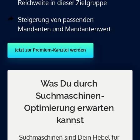
Reichweite in dieser Zielgruppe
Steigerung von passenden
Mandanten und Mandantenwert
Jetzt zur Premium-Kanzlei werden
Was Du durch 
Suchmaschinen-
Optimierung erwarten 
kannst
Suchmaschinen sind Dein Hebel für 