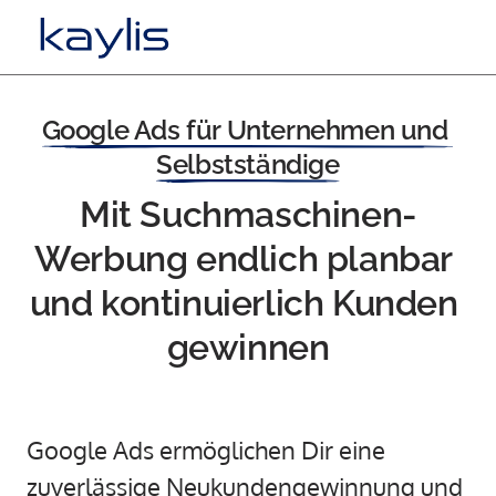
Google 
Ads 
für 
Unternehmen 
und 
Selbstständige
Mit Suchmaschinen-
Werbung endlich planbar 
und kontinuierlich Kunden 
gewinnen
Google Ads ermöglichen Dir eine 
zuverlässige 
Neukundengewinnung
 und 