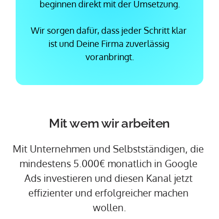
beginnen direkt mit der Umsetzung.

Wir sorgen dafür, dass jeder Schritt klar 
ist und Deine Firma zuverlässig 
voranbringt.
Mit 
wem 
wir 
arbeiten
Mit 
Unternehmen 
und 
Selbstständigen, 
die 
mindestens 
5.000€ 
monatlich 
in 
Google 
Ads 
investieren 
und 
diesen 
Kanal 
jetzt 
effizienter 
und 
erfolgreicher 
machen 
wollen.