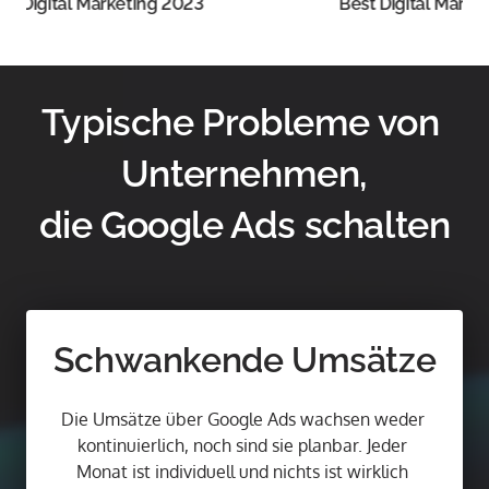
igital Marketing 2023
Best Digital Marketin
Typische Probleme von 
Unternehmen,

die Google Ads schalten
Schwankende Umsätze
Die Umsätze über Google Ads wachsen weder 
kontinuierlich, noch sind sie planbar. Jeder 
Monat ist individuell und nichts ist wirklich 