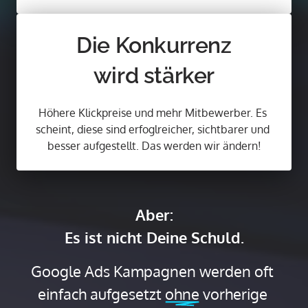
Die Konkurrenz
wird stärker
Höhere Klickpreise und mehr Mitbewerber. Es 
scheint, diese sind erfoglreicher, sichtbarer und 
besser aufgestellt. Das werden wir ändern!
Aber:

Es ist nicht Deine Schuld.
Google Ads Kampagnen werden oft 
einfach aufgesetzt 
ohne
 vorherige 