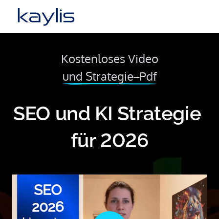
Kostenloses 
Video
und 
Strategie‒
Pdf
SEO und KI Strategie 
für 2026