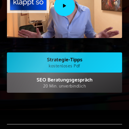
Strategie-Tipps
kostenloses Pdf
SEO Beratungsgespräch
20 Min. unverbindlich