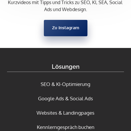
Kurzvideos mit Tipps und Tricks zu SEO, KI, SEA, Social 
Ads und Webdesign.
Zu Instagram
Lösungen
SEO & KI-Optimierung
Google Ads & Social Ads
Websites & Landingpages
Kennlerngespräch buchen