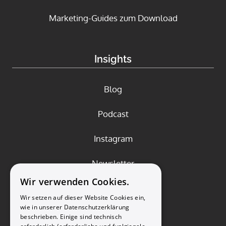
Marketing-Guides zum Download
Insights
Blog
Podcast
Instagram
Newsletter
Wir verwenden Cookies.
YouTube-Kanal
Wir setzen auf dieser Website Cookies ein,
wie in unserer Datenschutzerklärung
beschrieben. Einige sind technisch