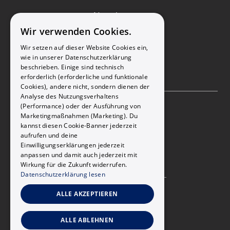
Newsletter
Wir verwenden Cookies.
YouTube-Kanal
Wir setzen auf dieser Website Cookies ein,
wie in unserer Datenschutzerklärung
beschrieben. Einige sind technisch
erforderlich (erforderliche und funktionale
Rechtliches
Cookies), andere nicht, sondern dienen der
Analyse des Nutzungsverhaltens
(Performance) oder der Ausführung von
AGB
Marketingmaßnahmen (Marketing). Du
kannst diesen Cookie-Banner jederzeit
aufrufen und deine
Impressum
Einwilligungserklärungen jederzeit
anpassen und damit auch jederzeit mit
Datenschutz
Wirkung für die Zukunft widerrufen.
Datenschutzerklärung lesen
ALLE AKZEPTIEREN
ALLE ABLEHNEN
® © kaylis innovations